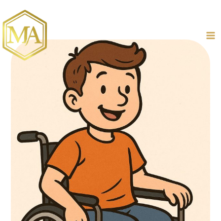
Ir
al
contenido
Incapacidad
permanente