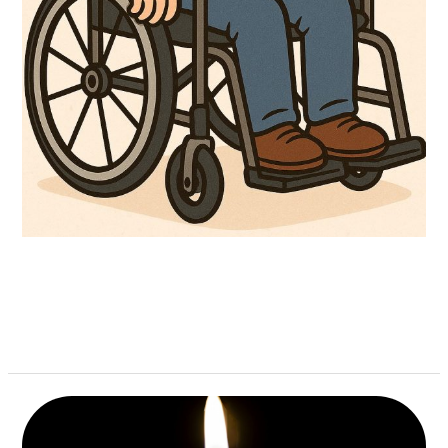
Incapacidad permanente
Leer más »
Apagón
General