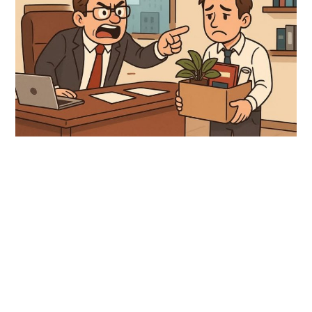
Tipos de despidos
Leer más »